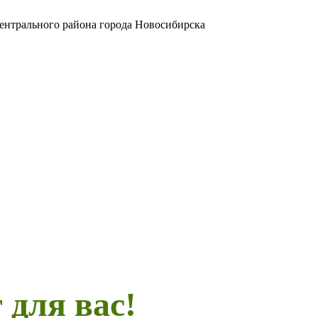
Центрального района города Новосибирска
 для вас!