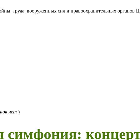
войны, труда, вооруженных сил и правоохранительных органов 
нок нет
)
 симфония: концерт