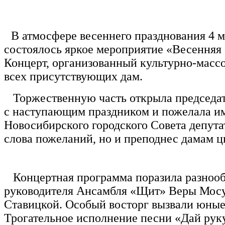
В атмосфере весеннего празднования 4 
состоялось яркое мероприятие «Весенняя
Концерт, организованный культурно-массо
всех присутствующих дам.
Торжественную часть открыла председате
с наступающим праздником и пожелала им 
Новосибирского городского Совета депута
слова пожеланий, но и преподнес дамам 
Концертная программа поразила разнообр
руководителя Ансамбля «Щит» Веры Мосу
Ставицкой. Особый восторг вызвали юные
Трогательное исполнение песни «Дай рук