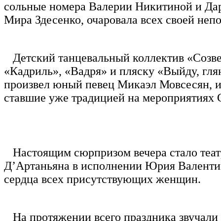
сольные номера Валерии Никитиной и Дар
Мира Здесенко, очаровала всех своей неп
Детский танцевальный коллектив «Созвез
«Кадриль», «Вадря» и пляску «Выйду, гля
произвел юный певец Микаэл Мовсесян, 
ставшие уже традицией на мероприятиях С
Настоящим сюрпризом вечера стало театр
Д’Артаньяна в исполнении Юрия Валентин
сердца всех присутствующих женщин.
На протяжении всего праздника звучали 