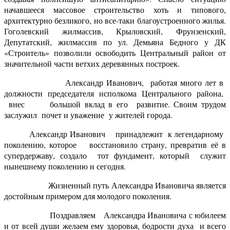
начавшееся массовое строительство хоть и типового,
архитектурно безликого, но все-таки благоустроенного жилья.
Гоголевский жилмассив, Крыловский, Фрунзенский,
Депутатский, жилмассив по ул. Демьяна Бедного у ДК
«Строитель» позволили освободить Центральный район от
значительной части ветхих деревянных построек.
Александр Иванович, работая много лет в
должности председателя исполкома Центрального района,
внес большой вклад в его развитие. Своим трудом
заслужил почет и уважение у жителей города.
Александр Иванович принадлежит к легендарному
поколению, которое восстановило страну, превратив её в
супердержаву, создало тот фундамент, который служит
нынешнему поколению и сегодня.
Жизненный путь Александра Ивановича является
достойным примером для молодого поколения.
Поздравляем Александра Ивановича с юбилеем
и от всей души желаем ему здоровья, бодрости духа и всего