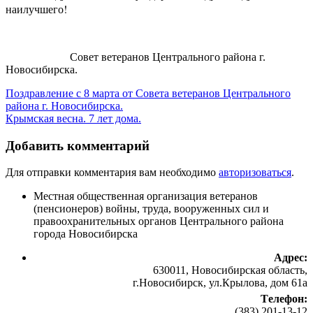
наилучшего!
Совет ветеранов Центрального района г.
Новосибирска.
Поздравление с 8 марта от Совета ветеранов Центрального
района г. Новосибирска.
Крымская весна. 7 лет дома.
Добавить комментарий
Для отправки комментария вам необходимо
авторизоваться
.
Местная общественная организация ветеранов
(пенсионеров) войны, труда, вооруженных сил и
правоохранительных органов Центрального района
города Новосибирска
Адрес:
630011, Новосибирская область,
г.Новосибирск, ул.Крылова, дом 61а
Tелефон:
(383) 201-13-12