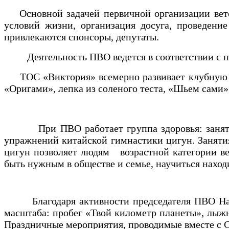
Основной задачей первичной организации ветер
условий жизни, организация досуга, проведен
привлекаются спонсоры, депутаты.
Деятельность ПВО ведется в соответствии с пл
ТОС «Виктория» всемерно развивает клубную дея
«Оригами», лепка из соленого теста, «Шьем сами»
При ПВО работает группа здоровья: занятия и
упражнений китайской гимнастики цигун. Занятия 
цигун позволяет людям возрастной категории в
быть нужным в обществе и семье, научиться нахо
Благодаря активности председателя ПВО Надеж
масштаба: пробег «Твой километр планеты», лыж
Праздничные мероприятия, проводимые вместе с 