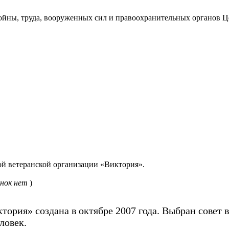
войны, труда, вооруженных сил и правоохранительных органов 
й ветеранской организации «Виктория».
нок нет
)
ория» создана в октябре 2007 года. Выбран совет 
ловек.