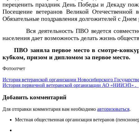
переценить праздник День Победы и Декаду пожи
Посещение ветеранов Великой Отечественной во
Обязательные поздравления долгожителей с Днем
Вся деятельность ПВО ведется совместно с Т
населения дает возможность делать жизнь общес
ПВО заняла первое место в смотре-конку
кубком, призом и дипломом за первое место.
Фотоотчет
История ветеранской организации Новосибирского Государств
История первичной ветеранской организации АО «НИИЭП» .
Добавить комментарий
Для отправки комментария вам необходимо
авторизоваться
.
Местная общественная организация ветеранов (пенсионе