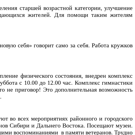
ления старшей возрастной категории, улучшение
уждающихся жителей. Для помощи таким жителям
вую себя» говорит само за себя. Работа кружков
ение физического состояния, внедрен комплекс
уббота с 10.00 до 12.00 час. Комплекс гимнастики
о не приговор! Это дополнительная возможность
.
 во всех мероприятиях районного и городского
нов Сибири и Дальнего Востока. Посещают музеи.
шими воспоминаниями в памяти ветеранов. Трудно