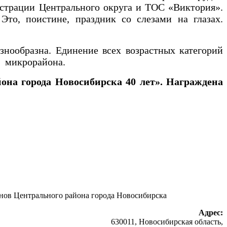
истрации Центрального округа и ТОС «Виктория».
Это, поистине, праздник со слезами на глазах.
образна. Единение всех возрастных категорий
а микрорайона.
она города Новосибирска 40 лет». Награждена
анов Центрального района города Новосибирска
Адрес:
630011, Новосибирская область,