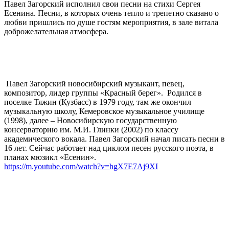
Павел Загорский исполнил свои песни на стихи Сергея
Есенина. Песни, в которых очень тепло и трепетно сказано о
любви пришлись по душе гостям мероприятия, в зале витала
доброжелательная атмосфера.
Павел Загорский новосибирский музыкант, певец,
композитор, лидер группы «Красный берег». Родился в
поселке Тяжин (Кузбасс) в 1979 году, там же окончил
музыкальную школу, Кемеровское музыкальное училище
(1998), далее – Новосибирскую государственную
консерваторию им. М.И. Глинки (2002) по классу
академического вокала. Павел Загорский начал писать песни в
16 лет. Сейчас работает над циклом песен русского поэта, в
планах мюзикл «Есенин».
https://m.youtube.com/watch?v=hgX7E7Aj9XI