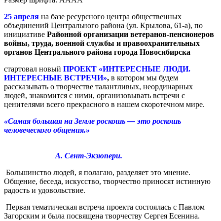
25 апреля
на базе ресурсного центра общественных
объединений Центрального района (ул. Крылова, 61-а), по
инициативе
Районной организации ветеранов-пенсионеров
войны, труда, военной службы и правоохранительных
органов Центрального района города Новосибирска
стартовал новый
ПРОЕКТ
«ИНТЕРЕСНЫЕ ЛЮДИ.
ИНТЕРЕСНЫЕ ВСТРЕЧИ»
,
в котором мы будем
рассказывать о творчестве талантливых, неординарных
людей, знакомится с ними, организовывать встречи с
ценителями всего прекрасного в нашем скоротечном мире.
«Самая большая на Земле роскошь — это роскошь
человеческого общения.»
А. Сент-Экзюпери.
Большинство людей, я полагаю, разделяет это мнение.
Общение, беседа, искусство, творчество приносят истинную
радость и удовольствие.
Первая тематическая встреча проекта состоялась с Павлом
Загорским и была посвящена творчеству Сергея Есенина.