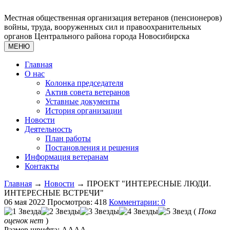
Местная общественная организация ветеранов (пенсионеров)
войны, труда, вооруженных сил и правоохранительных
органов Центрального района города Новосибирска
МЕНЮ
Главная
О нас
Колонка председателя
Актив совета ветеранов
Уставные документы
История организации
Новости
Деятельность
План работы
Постановления и решения
Информация ветеранам
Контакты
Главная
→
Новости
→ ПРОЕКТ "ИНТЕРЕСНЫЕ ЛЮДИ.
ИНТЕРЕСНЫЕ ВСТРЕЧИ"
06 мая 2022
Просмотров: 418
Комментарии: 0
(
Пока
оценок нет
)
Размер шрифта:
A
A
A
A