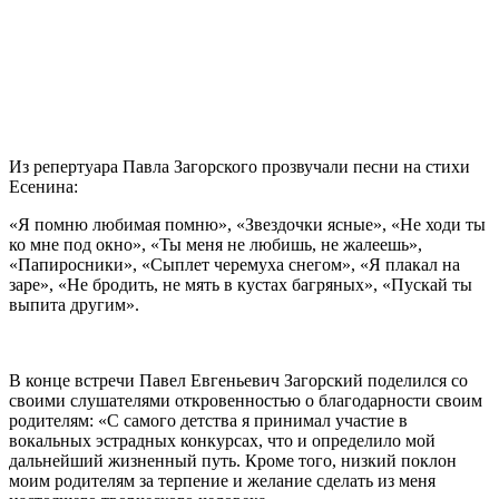
Из репертуара Павла Загорского прозвучали песни на стихи
Есенина:
«Я помню любимая помню», «Звездочки ясные», «Не ходи ты
ко мне под окно», «Ты меня не любишь, не жалеешь»,
«Папиросники», «Сыплет черемуха снегом», «Я плакал на
заре», «Не бродить, не мять в кустах багряных», «Пускай ты
выпита другим».
В конце встречи Павел Евгеньевич Загорский поделился со
своими слушателями откровенностью о благодарности своим
родителям: «С самого детства я принимал участие в
вокальных эстрадных конкурсах, что и определило мой
дальнейший жизненный путь. Кроме того, низкий поклон
моим родителям за терпение и желание сделать из меня