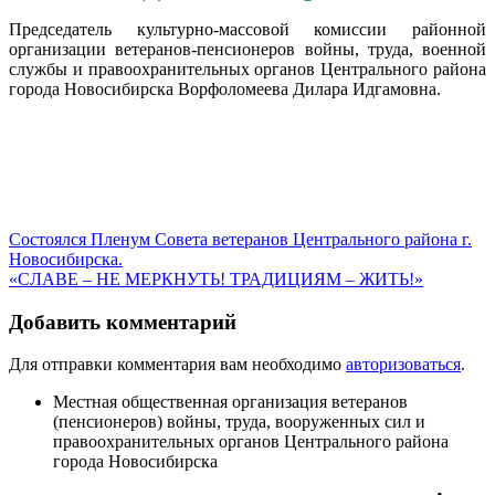
Председатель культурно-массовой комиссии районной
организации ветеранов-пенсионеров войны, труда, военной
службы и правоохранительных органов Центрального района
города Новосибирска Ворфоломеева Дилара Идгамовна.
Состоялся Пленум Совета ветеранов Центрального района г.
Новосибирска.
«СЛАВЕ – НЕ МЕРКНУТЬ! ТРАДИЦИЯМ – ЖИТЬ!»
Добавить комментарий
Для отправки комментария вам необходимо
авторизоваться
.
Местная общественная организация ветеранов
(пенсионеров) войны, труда, вооруженных сил и
правоохранительных органов Центрального района
города Новосибирска