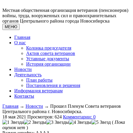
Местная общественная организация ветеранов (пенсионеров)
войны, труда, вооруженных сил и правоохранительных
органов Центрального района города Новосибирска
МЕНЮ
Главная
О нас
Колонка председателя
Актив совета ветеранов
Уставные документы
История организации
Новости
Деятельность
План работы
Постановления и решения
Информация ветеранам
Контакты
Главная
→
Новости
→ Прошел Пленум Совета ветеранов
Центрального района г. Новосибирска.
18 мая 2021
Просмотров: 624
Комментарии: 0
(
Пока
оценок нет
)
Размер шрифта:
A
A
A
A