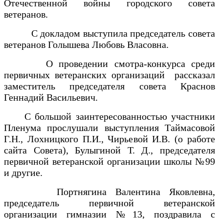
Отечественной войны городского совета
ветеранов.
С докладом выступила председатель совета
ветеранов Голышева Любовь Власовна.
О проведении смотра-конкурса среди
первичных ветеранских организаций рассказал
заместитель председателя совета Краснов
Геннадий Васильевич.
С большой заинтересованностью участники
Пленума прослушали выступления Таймасовой
Г.Н., Лохницкого П.И., Чирьевой И.В. (о работе
сайта Совета), Булыгиной Т. Д., председателя
первичной ветеранской организации школы №99
и другие.
Портнягина Валентина Яковлевна,
председатель первичной ветеранской
организации гимназии №13, поздравила с