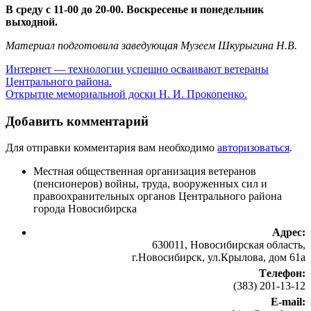
В среду с 11-00 до 20-00. Воскресенье и понедельник
выходной.
Материал подготовила заведующая Музеем Шкурыгина Н.В.
Интернет — технологии успешно осваивают ветераны
Центрального района.
Открытие мемориальной доски Н. И. Прокопенко.
Добавить комментарий
Для отправки комментария вам необходимо
авторизоваться
.
Местная общественная организация ветеранов
(пенсионеров) войны, труда, вооруженных сил и
правоохранительных органов Центрального района
города Новосибирска
Адрес:
630011, Новосибирская область,
г.Новосибирск, ул.Крылова, дом 61а
Tелефон:
(383) 201-13-12
E-mail: