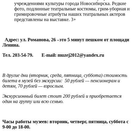
учреждениями культуры города Новосибирска. Редкие
фото, подлинные театральные костюмы, грим-уборная и
гримировочные атрибуты наших театральных актеров
представлены на выставке. 3+
Адрес: ул. Романова, 26 –это 5 минут пешком от площади
Ленина.
Тел
. 203-54-79. E-mail: muzej2012@yandex.ru
В другие дни (вторник, среда, пятница, суббота) стоимость
билета в музей без экскурсии: 50 рублей — пенсионерам и
детям, 70 рублей — взрослым.
Экскурсионный билет стоит 200 рублей и приобретается
один на группу или всю семью.
Часы работы музеев: вторник, четверг, пятница, суббота с
9-00 до 18-00.