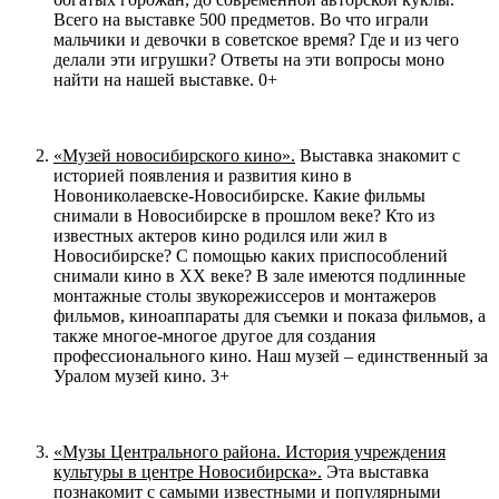
Всего на выставке 500 предметов. Во что играли
мальчики и девочки в советское время? Где и из чего
делали эти игрушки? Ответы на эти вопросы моно
найти на нашей выставке. 0+
«Музей новосибирского кино».
Выставка знакомит с
историей появления и развития кино в
Новониколаевске-Новосибирске. Какие фильмы
снимали в Новосибирске в прошлом веке? Кто из
известных актеров кино родился или жил в
Новосибирске? С помощью каких приспособлений
снимали кино в ХХ веке? В зале имеются подлинные
монтажные столы звукорежиссеров и монтажеров
фильмов, киноаппараты для съемки и показа фильмов, а
также многое-многое другое для создания
профессионального кино. Наш музей – единственный за
Уралом музей кино. 3+
«Музы Центрального района. История учреждения
культуры в центре Новосибирска».
Эта выставка
познакомит с самыми известными и популярными